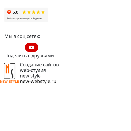
Мы в соц.сетях:
Поделись с друзьями:
Создание сайтов
web-студия
new style
new-webstyle.ru