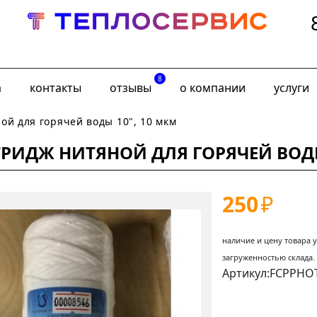
8
а
контакты
отзывы
о компании
услуги
ой для горячей воды 10", 10 мкм
РИДЖ НИТЯНОЙ ДЛЯ ГОРЯЧЕЙ ВОДЫ
250
₽
наличие и цену товара 
загруженностью склада.
Артикул:FCPPHO