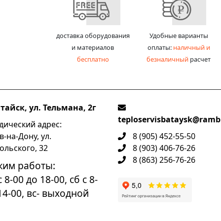
доставка оборудования
Удобные варианты
и материалов
оплаты:
наличный и
бесплатно
безналичный
расчет
атайск, ул. Тельмана, 2г
teploservisbataysk@rambl
ический адрес:
в-на-Дону, ул.
8 (905) 452-55-50
ольского, 32
8 (903) 406-76-26
8 (863) 256-76-26
жим работы:
 8-00 до 18-00, сб с 8-
14-00, вс- выходной