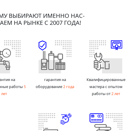
МУ ВЫБИРАЮТ ИМЕННО НАС-
АЕМ НА РЫНКЕ С 2007 ГОДА!
антия на
гарантия на
Квалифицированные
нные работы
5
оборудование
2 года
мастера с опытом
лет
работы от
2 лет