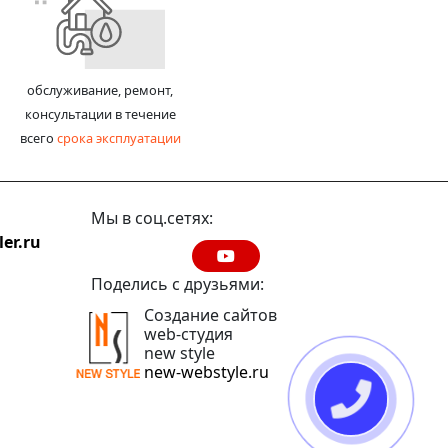
обслуживание, ремонт,
консультации в течение
всего
срока эксплуатации
Мы в соц.сетях:
er.ru
Поделись с друзьями:
Создание сайтов
web-студия
new style
new-webstyle.ru