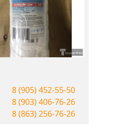
8 (905) 452-55-50
8 (903) 406-76-26
8 (863) 256-76-26