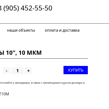
8 (905) 452-55-50
наши объекты
оплата и доставка
 10", 10 МКМ
КУПИТЬ
-
+
уточняйте у менеджера, в связи с меняющимся курсом доллара и
T10M