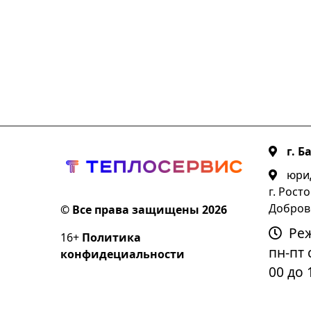
г. Б
юрид
г. Росто
Добров
© Все права защищены 2026
Ре
16+
Политика
пн-пт с
конфидециальности
00 до 