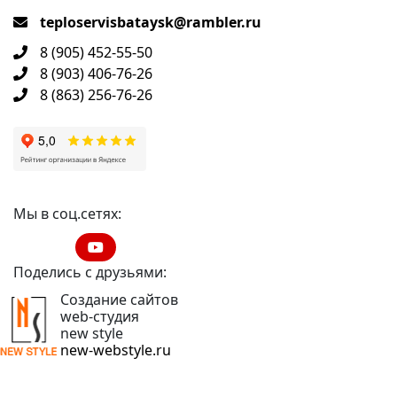
teploservisbataysk@rambler.ru
8 (905) 452-55-50
8 (903) 406-76-26
8 (863) 256-76-26
Мы в соц.сетях:
Поделись с друзьями:
Создание сайтов
web-студия
new style
new-webstyle.ru