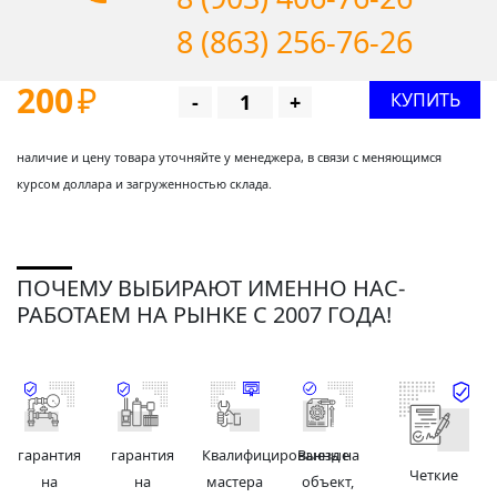
8 (863) 256-76-26
200
₽
КУПИТЬ
-
+
наличие и цену товара уточняйте у менеджера, в связи с меняющимся
курсом доллара и загруженностью склада.
ПОЧЕМУ ВЫБИРАЮТ ИМЕННО НАС-
РАБОТАЕМ НА РЫНКЕ С 2007 ГОДА!
гарантия
гарантия
Квалифицированные
Выезд на
Четкие
на
на
мастера
объект,