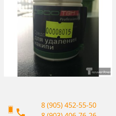
8 (905) 452-55-50
8 (903) 406-76-26