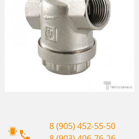
8 (905) 452-55-50
8 (903) 406-76-26