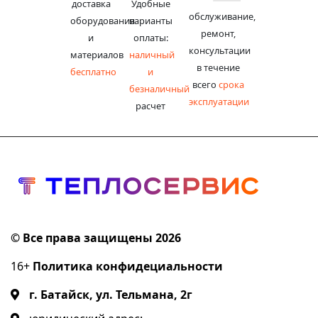
доставка
Удобные
обслуживание,
оборудования
варианты
ремонт,
и
оплаты:
консультации
материалов
наличный
в течение
бесплатно
и
всего
срока
безналичный
эксплуатации
расчет
© Все права защищены 2026
16+
Политика конфидециальности
г. Батайск, ул. Тельмана, 2г