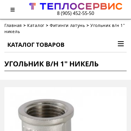
8 (905) 452-55-50
Главная
>
Каталог
>
Фитинги латунь
>
Угольник в/н 1"
никель
КАТАЛОГ ТОВАРОВ
УГОЛЬНИК В/Н 1" НИКЕЛЬ