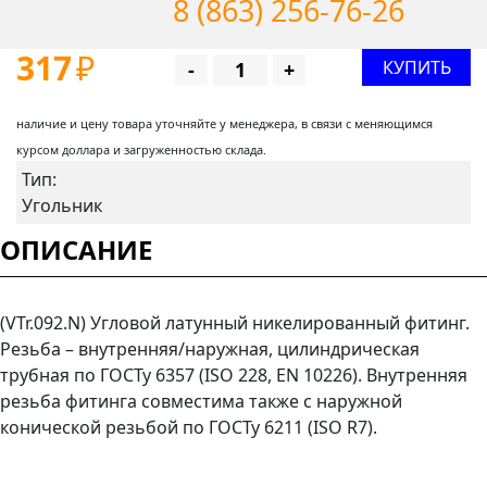
8 (863) 256-76-26
317
₽
КУПИТЬ
-
+
наличие и цену товара уточняйте у менеджера, в связи с меняющимся
курсом доллара и загруженностью склада.
Тип:
Угольник
ОПИСАНИЕ
(VTr.092.N) Угловой латунный никелированный фитинг.
Резьба – внутренняя/наружная, цилиндрическая
трубная по ГОСТу 6357 (ISO 228, EN 10226). Внутренняя
резьба фитинга совместима также с наружной
конической резьбой по ГОСТу 6211 (ISO R7).