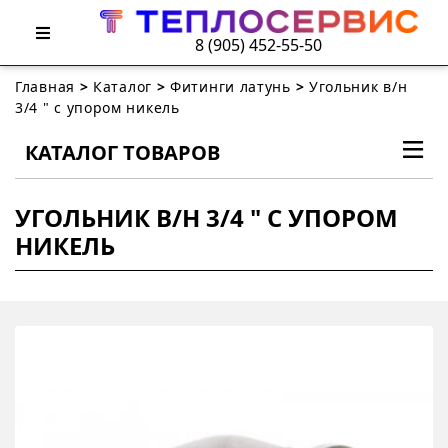
8 (905) 452-55-50
Главная
>
Каталог
>
Фитинги латунь
>
Угольник в/н
3/4 " с упором никель
КАТАЛОГ ТОВАРОВ
УГОЛЬНИК В/Н 3/4 " С УПОРОМ
НИКЕЛЬ