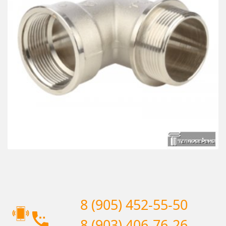
8 (905) 452-55-50
8 (903) 406-76-26