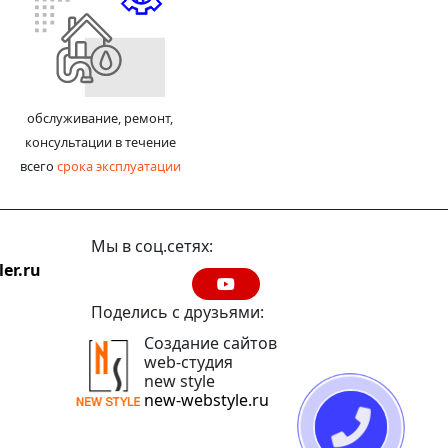
обслуживание, ремонт,
консультации в течение
всего
срока эксплуатации
Мы в соц.сетях:
er.ru
Поделись с друзьями:
Создание сайтов
web-студия
new style
new-webstyle.ru