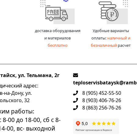
доставка оборудования
Удобные варианты
и материалов
оплаты:
наличный и
бесплатно
безналичный
расчет
атайск, ул. Тельмана, 2г
teploservisbataysk@rambl
ический адрес:
в-на-Дону, ул.
8 (905) 452-55-50
ольского, 32
8 (903) 406-76-26
8 (863) 256-76-26
жим работы:
 8-00 до 18-00, сб с 8-
14-00, вс- выходной