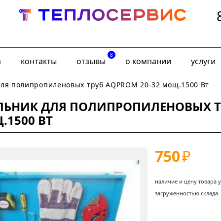
8
а
контакты
отзывы
о компании
услуги
для полипропиленовых труб AQPROM 20-32 мощ.1500 Вт
ЛЬНИК ДЛЯ ПОЛИПРОПИЛЕНОВЫХ ТР
.1500 ВТ
750
₽
наличие и цену товара 
загруженностью склада.