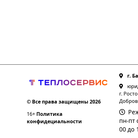
г. Б
юрид
г. Росто
Добров
© Все права защищены 2026
Ре
16+
Политика
пн-пт с
конфидециальности
00 до 