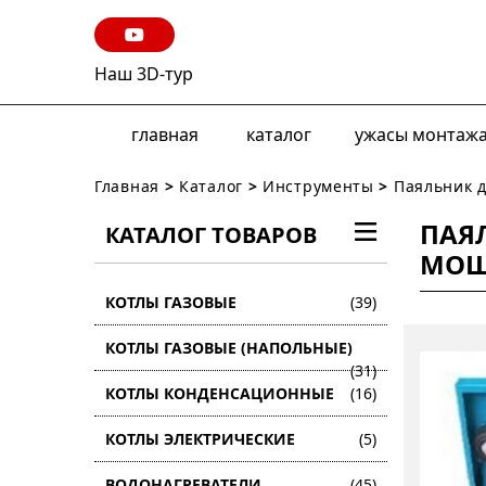
Наш 3D-тур
главная
каталог
ужасы монтаж
Главная
>
Каталог
>
Инструменты
>
Паяльник 
ПАЯ
КАТАЛОГ ТОВАРОВ
МОЩ
КОТЛЫ ГАЗОВЫЕ
(39)
КОТЛЫ ГАЗОВЫЕ (НАПОЛЬНЫЕ)
(31)
КОТЛЫ КОНДЕНСАЦИОННЫЕ
(16)
КОТЛЫ ЭЛЕКТРИЧЕСКИЕ
(5)
ВОДОНАГРЕВАТЕЛИ
(45)