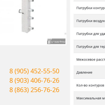
Патрубки контур
Патрубки возду
Патрубки для уд
Патрубки для т
Межосевое расс
8 (905) 452-55-50
Давление
8 (903) 406-76-26
Кол-во контуров
8 (863) 256-76-26
Максимальная 