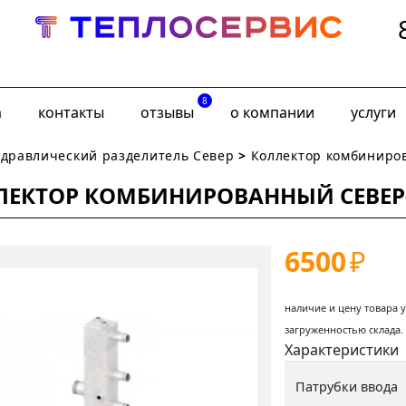
8
а
контакты
отзывы
о компании
услуги
идравлический разделитель Север
>
Коллектор комбиниро
ЛЕКТОР КОМБИНИРОВАННЫЙ СЕВЕР
6500
₽
наличие и цену товара 
загруженностью склада.
Характеристики
Патрубки ввода