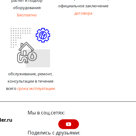
расчет и подбор
официальное заключение
оборудования
договора
Бесплатно
обслуживание, ремонт,
консультации в течение
всего
срока эксплуатации
Мы в соц.сетях:
er.ru
Поделись с друзьями: