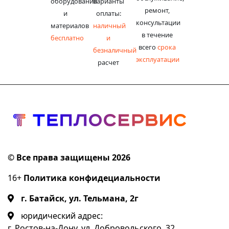
оборудования
варианты
ремонт,
и
оплаты:
консультации
материалов
наличный
в течение
бесплатно
и
всего
срока
безналичный
эксплуатации
расчет
© Все права защищены 2026
16+
Политика конфидециальности
г. Батайск, ул. Тельмана, 2г
юридический адрес:
г. Ростов-на-Дону, ул. Добровольского, 32