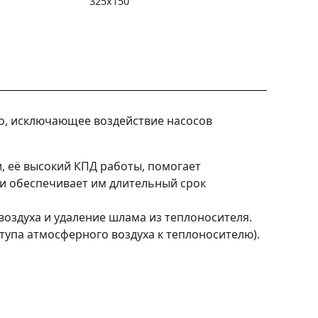
325х150
во, исключающее воздействие насосов
, её высокий КПД работы, помогает
и обеспечивает им длительный срок
оздуха и удаление шлама из теплоносителя.
тупа атмосферного воздуха к теплоносителю).