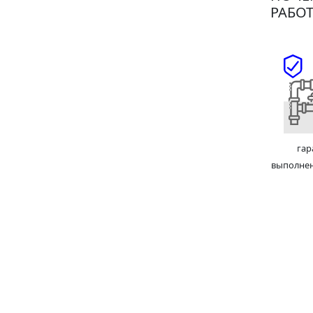
РАБОТ
гар
выполне