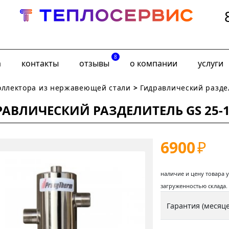
8
а
контакты
отзывы
о компании
услуги
оллектора из нержавеющей стали
>
Гидравлический раздел
АВЛИЧЕСКИЙ РАЗДЕЛИТЕЛЬ GS 25-1,
6900
₽
наличие и цену товара 
загруженностью склада.
Гарантия (месяце