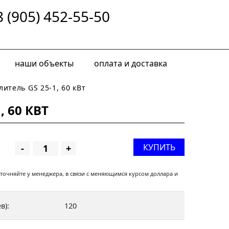
8 (905) 452-55-50
наши объекты
оплата и доставка
итель GS 25-1, 60 кВт
 60 КВТ
КУПИТЬ
-
+
уточняйте у менеджера, в связи с меняющимся курсом доллара и
в):
120