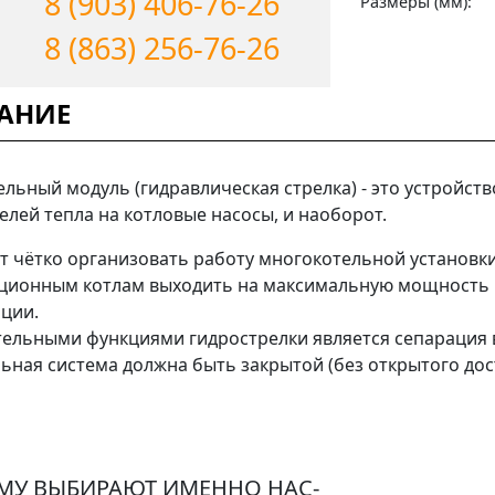
8 (903) 406-76-26
Размеры (мм):
8 (863) 256-76-26
АНИЕ
ельный модуль (гидравлическая стрелка) - это устройст
елей тепла на котловые насосы, и наоборот.
т чётко организовать работу многокотельной установки
ционным котлам выходить на максимальную мощность 
ации.
ельными функциями гидрострелки является сепарация в
ьная система должна быть закрытой (без открытого дос
МУ ВЫБИРАЮТ ИМЕННО НАС-