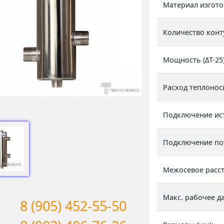
Материал изгото
Количество конт
Мощность (ΔТ-25)
Расход теплонос
Подключение ис
Подключение по
Межосевое расст
Макс. рабочее д
8 (905) 452-55-50