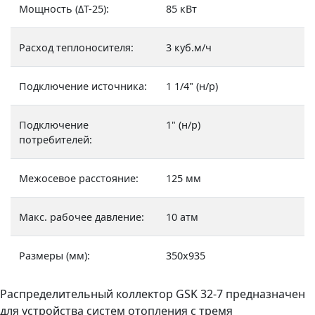
Мощность (ΔТ-25):
85 кВт
Расход теплоносителя:
3 куб.м/ч
Подключение источника:
1 1/4" (н/р)
Подключение
1" (н/р)
потребителей:
Межосевое расстояние:
125 мм
Макс. рабочее давление:
10 атм
Размеры (мм):
350х935
Распределительный коллектор GSK 32-7 предназначен
для устройства систем отопления с тремя