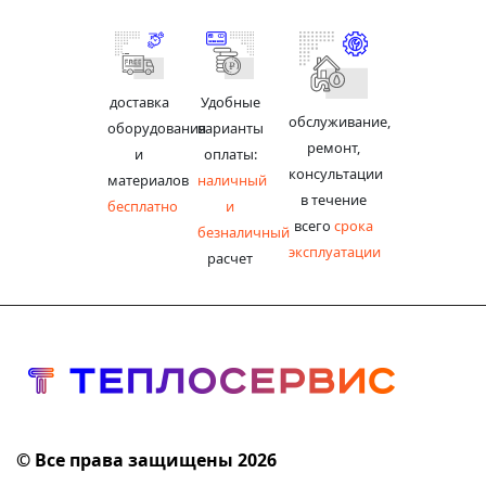
доставка
Удобные
обслуживание,
оборудования
варианты
ремонт,
и
оплаты:
консультации
материалов
наличный
в течение
бесплатно
и
всего
срока
безналичный
эксплуатации
расчет
© Все права защищены 2026