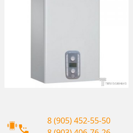
8 (905) 452-55-50
8 (903) 406-76-26