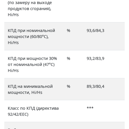
(по замеру на выходе
продуктов сгорания),
Hi/Hs
КПД при номинальной
%
93,6/84,3
мощности (60/80°С),
Hi/Hs
КПД при мощности 30%
%
93,2/83,9
от номинальной (47°С)
Hi/Hs
КПД на минимальной
%
89,3/80,4
мощности, Hi/Hs
Класс по КПД (директива
***
92/42/EEC)