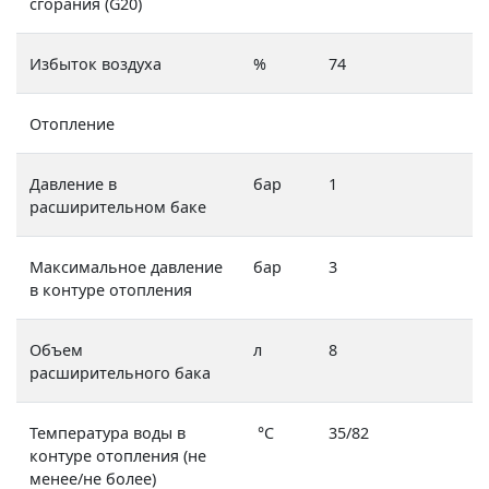
сгорания (G20)
Избыток воздуха
%
74
Отопление
Давление в
бар
1
расширительном баке
Максимальное давление
бар
3
в контуре отопления
Объем
л
8
расширительного бака
Температура воды в
°C
35/82
контуре отопления (не
менее/не более)