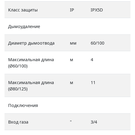
Класс защиты
IP
IPX5D
Дымоудаление
Диаметр дымоотвода
мм
60/100
Максимальная длина
м
4
(Ø60/100)
Максимальная длина
м
11
(Ø80/125)
Подключения
Вход газа
"
3/4