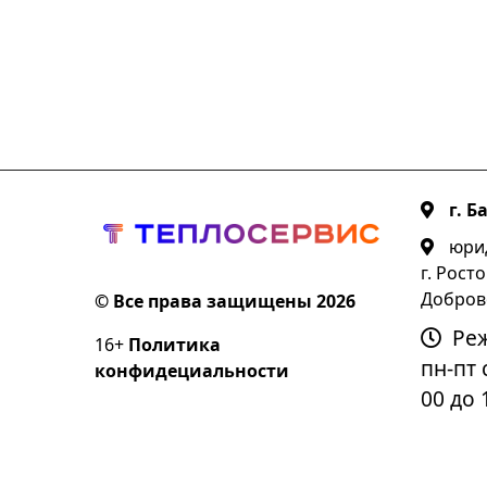
г. Б
юрид
г. Росто
Добров
© Все права защищены 2026
Ре
16+
Политика
пн-пт с
конфидециальности
00 до 