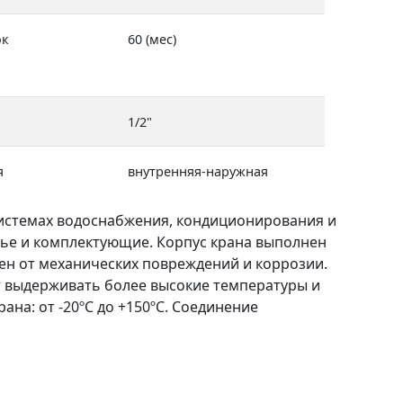
ок
60 (мес)
1/2"
я
внутренняя-наружная
истемах водоснабжения, кондиционирования и
рье и комплектующие. Корпус крана выполнен
н от механических повреждений и коррозии.
ет выдерживать более высокие температуры и
на: от -20ºС до +150ºС. Соединение