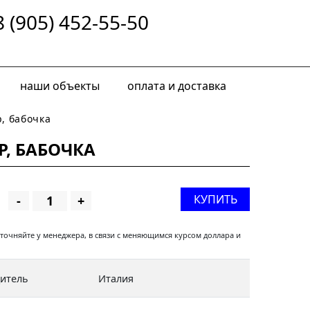
8 (905) 452-55-50
наши объекты
оплата и доставка
, бабочка
Р, БАБОЧКА
КУПИТЬ
-
+
уточняйте у менеджера, в связи с меняющимся курсом доллара и
дитель
Италия