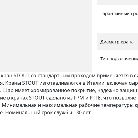
Гарантийный ср
Диаметр крана
Тип подключени
кран STOUT со стандартным проходом применяется в с
я. Краны STOUT изготавливаются в Италии, включая сы
и. Шар имеет хромированное покрытие, надежно защище
ие в кранах STOUT сделано из FPM и PTFE, что позволя
. Минимальная и максимальная рабочие температуры кра
е. Номинальный срок службы - 30 лет.