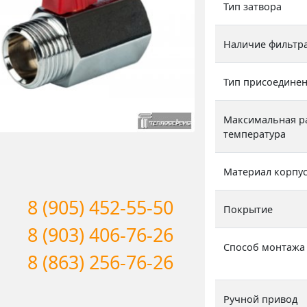
Тип затвора
Наличие фильтр
Тип присоедине
Максимальная р
температура
Материал корпу
8 (905) 452-55-50
Покрытие
8 (903) 406-76-26
Способ монтажа
8 (863) 256-76-26
Ручной привод