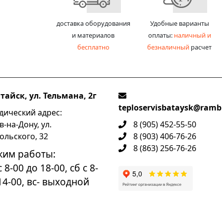
доставка оборудования
Удобные варианты
и материалов
оплаты:
наличный и
бесплатно
безналичный
расчет
атайск, ул. Тельмана, 2г
teploservisbataysk@rambl
ический адрес:
в-на-Дону, ул.
8 (905) 452-55-50
ольского, 32
8 (903) 406-76-26
8 (863) 256-76-26
жим работы:
 8-00 до 18-00, сб с 8-
14-00, вс- выходной