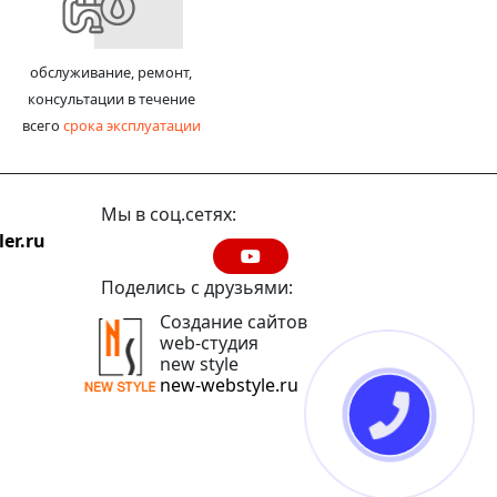
обслуживание, ремонт,
консультации в течение
всего
срока эксплуатации
Мы в соц.сетях:
er.ru
Поделись с друзьями:
Создание сайтов
web-студия
new style
new-webstyle.ru