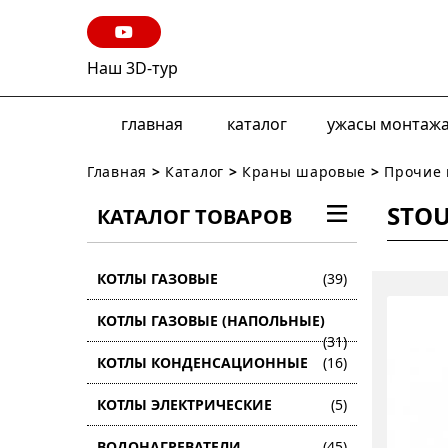
Наш 3D-тур
главная
каталог
ужасы монтаж
Главная
>
Каталог
>
Краны шаровые
>
Прочие 
STOU
КАТАЛОГ ТОВАРОВ
КОТЛЫ ГАЗОВЫЕ
(39)
КОТЛЫ ГАЗОВЫЕ (НАПОЛЬНЫЕ)
(31)
КОТЛЫ КОНДЕНСАЦИОННЫЕ
(16)
КОТЛЫ ЭЛЕКТРИЧЕСКИЕ
(5)
ВОДОНАГРЕВАТЕЛИ
(45)