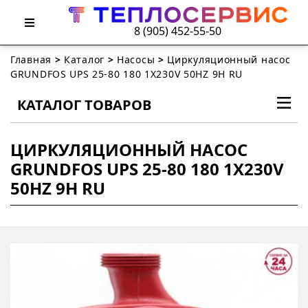
8 (905) 452-55-50
Главная
>
Каталог
>
Насосы
>
Циркуляционный насос
GRUNDFOS UPS 25-80 180 1X230V 50HZ 9H RU
КАТАЛОГ ТОВАРОВ
ЦИРКУЛЯЦИОННЫЙ НАСОС
GRUNDFOS UPS 25-80 180 1X230V
50HZ 9H RU