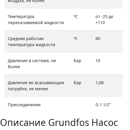
воздуха, не более
Температура
ºС
от -25 до
перекачиваемой жидкости
+110
Средняя рабочая
ºС
60
температура жидкости
Давление в системе, не
бар
10
более
Давление во всасывающем
бар
1,08
патрубке, не менее
Присоединение
G 1 1/2"
Описание Grundfos Насос