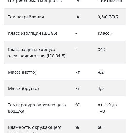
Потребляемая мощность
Вт
110/155/165
Ток потребления
А
0,5/0,7/0,7
Класс изоляции (IEC 85)
-
Класс F
Класс защиты корпуса
-
X4D
электродвигателя (IEC 34-5)
Масса (нетто)
кг
4,2
Масса (брутто)
кг
4,5
Температура окружающего
ºС
от +10 до
воздуха
+40
Влажность окружающего
%
60