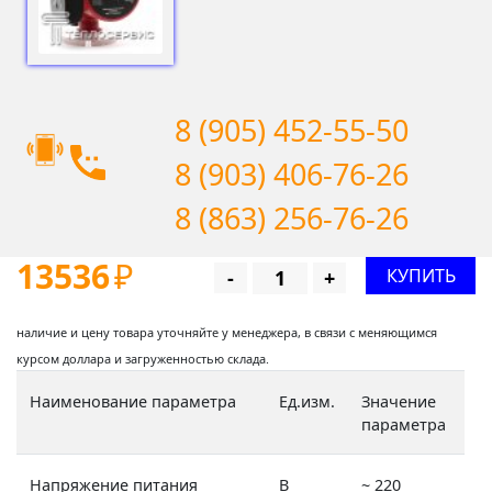
8 (905) 452-55-50
8 (903) 406-76-26
8 (863) 256-76-26
13536
₽
КУПИТЬ
-
+
наличие и цену товара уточняйте у менеджера, в связи с меняющимся
курсом доллара и загруженностью склада.
Наименование параметра
Ед.изм.
Значение
параметра
Напряжение питания
В
~ 220