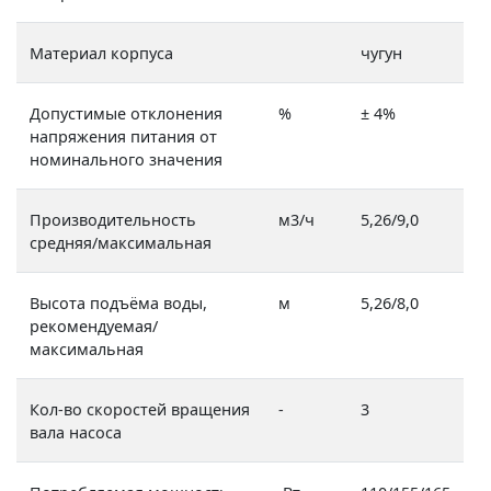
Материал корпуса
чугун
Допустимые отклонения
%
± 4%
напряжения питания от
номинального значения
Производительность
м3/ч
5,26/9,0
средняя/максимальная
Высота подъёма воды,
м
5,26/8,0
рекомендуемая/
максимальная
Кол-во скоростей вращения
-
3
вала насоса