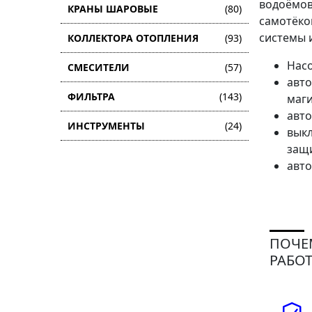
водоёмов
КРАНЫ ШАРОВЫЕ
(80)
самотёко
системы 
КОЛЛЕКТОРА ОТОПЛЕНИЯ
(93)
Нас
СМЕСИТЕЛИ
(57)
авто
ФИЛЬТРА
(143)
маги
авт
ИНСТРУМЕНТЫ
(24)
выкл
защи
авто
ПОЧЕ
РАБОТ