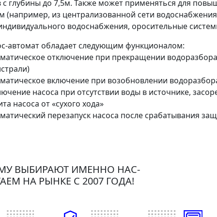
 с глубины до 7,5м. Также может применяться для повы
м (например, из централизованной сети водоснабжения
индивидуального водоснабжения, оросительные систем
ос-автомат обладает следующим функционалом:
матическое отключение при прекращении водоразбора 
страли)
оматическое включение при возобновлении водоразбор
ючение насоса при отсутствии воды в источнике, засо
та насоса от «сухого хода»
матический перезапуск насоса после срабатывания защи
МУ ВЫБИРАЮТ ИМЕННО НАС-
АЕМ НА РЫНКЕ С 2007 ГОДА!