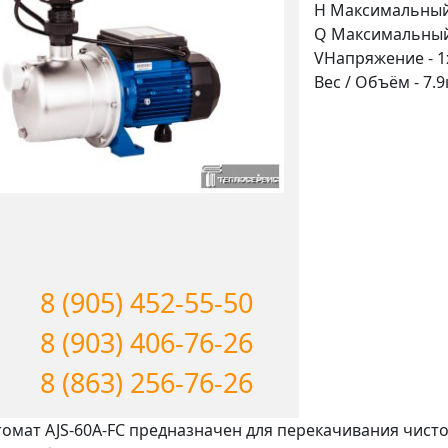
H
Максимальный
Q
Максимальный
V
Напряжение -
1
Вес / Объём -
7.9
8 (905) 452-55-50
8 (903) 406-76-26
8 (863) 256-76-26
томат AJS-60A-FС предназначен для перекачивания чисто