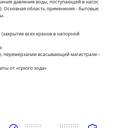
шения давления воды, поступающей в насос
). Основная область применения - бытовые
ы.
(закрытие всех кранов в напорной
а
ре, перемерзании всасывающей магистрали –
ты от «сухого хода»