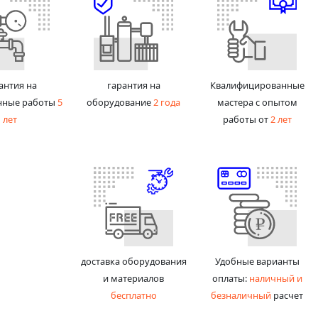
антия на
гарантия на
Квалифицированные
нные работы
5
оборудование
2 года
мастера с опытом
лет
работы от
2 лет
доставка оборудования
Удобные варианты
и материалов
оплаты:
наличный и
бесплатно
безналичный
расчет