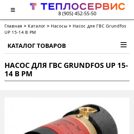
8 (905) 452-55-50
Главная
>
Каталог
>
Насосы
>
Насос для ГВС Grundfos
UP 15-14 B PM
КАТАЛОГ ТОВАРОВ
НАСОС ДЛЯ ГВС GRUNDFOS UP 15-
14 B PM