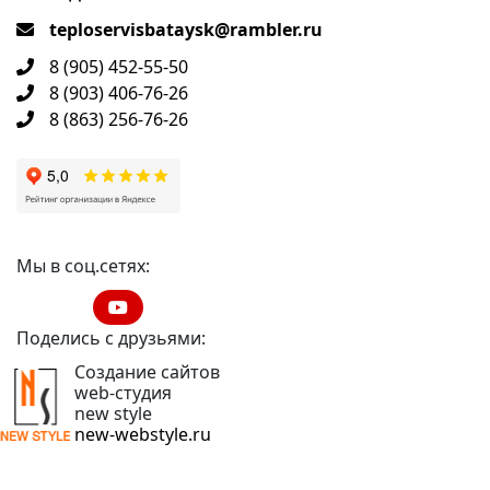
teploservisbataysk@rambler.ru
8 (905) 452-55-50
8 (903) 406-76-26
8 (863) 256-76-26
Мы в соц.сетях:
Поделись с друзьями:
Создание сайтов
web-студия
new style
new-webstyle.ru