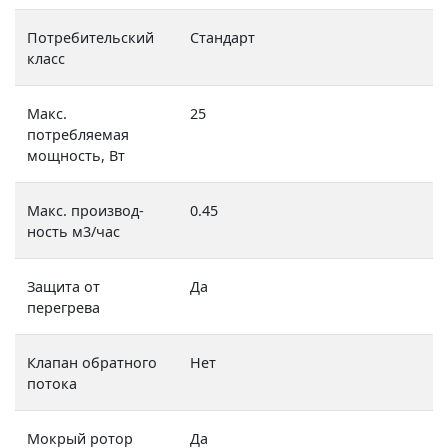
Потребительский
Стандарт
класс
Макс.
25
потребляемая
мощность, Вт
Макс. производ-
0.45
ность м3/час
Защита от
Да
перегрева
Клапан обратного
Нет
потока
Мокрый ротор
Да