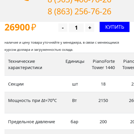
8 (863) 256-76-26
26900
₽
КУПИТЬ
-
+
наличие и цену товара уточняйте у менеджера, в связи с меняющимся
курсом доллара и загруженностью склада.
Технические
Единицы
PianoForte
Piano
характеристики
Tower 1440
Tower
Секции
шт
18
2
Мощность при Δt=70°C
Вт
2150
26
Предельное давление
бар
200
2