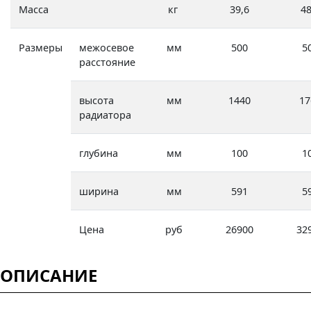
Масса
кг
39,6
48
Размеры
межосевое
мм
500
5
расстояние
высота
мм
1440
17
радиатора
глубина
мм
100
1
ширина
мм
591
5
Цена
руб
26900
32
ОПИСАНИЕ