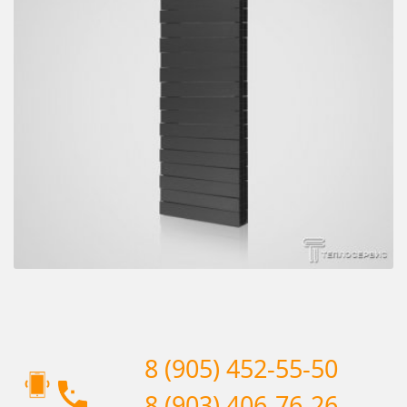
8 (905) 452-55-50
8 (903) 406-76-26