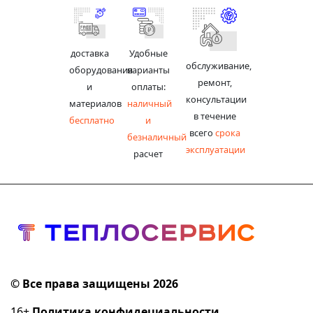
доставка
Удобные
обслуживание,
оборудования
варианты
ремонт,
и
оплаты:
консультации
материалов
наличный
в течение
бесплатно
и
всего
срока
безналичный
эксплуатации
расчет
© Все права защищены 2026
16+
Политика конфидециальности