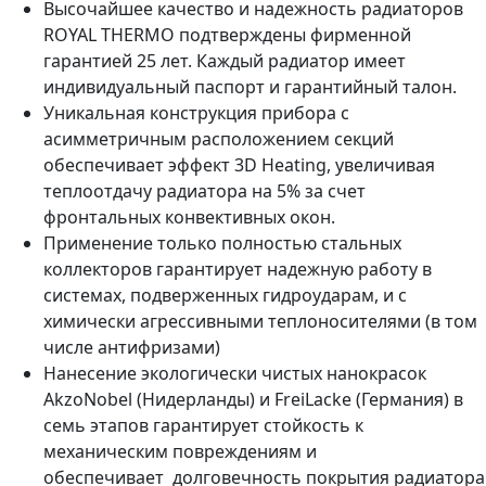
Высочайшее качество и надежность радиаторов
ROYAL THERMO подтверждены фирменной
гарантией 25 лет. Каждый радиатор имеет
индивидуальный паспорт и гарантийный талон.
Уникальная конструкция прибора с
асимметричным расположением секций
обеспечивает эффект 3D Heating, увеличивая
теплоотдачу радиатора на 5% за счет
фронтальных конвективных окон.
Применение только полностью стальных
коллекторов гарантирует надежную работу в
системах, подверженных гидроударам, и с
химически агрессивными теплоносителями (в том
числе антифризами)
Нанесение экологически чистых нанокрасок
AkzoNobel (Нидерланды) и FreiLacke (Германия) в
семь этапов гарантирует стойкость к
механическим повреждениям и
обеспечивает долговечность покрытия радиатора