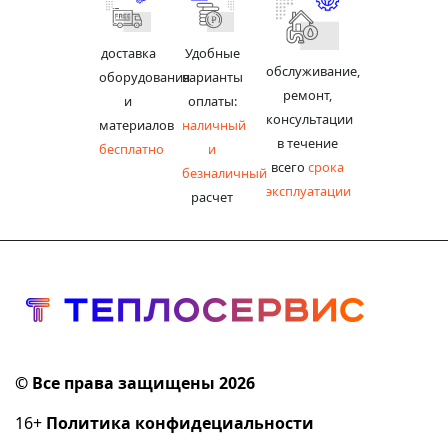
доставка
Удобные
обслуживание,
оборудования
варианты
ремонт,
и
оплаты:
консультации
материалов
наличный
в течение
бесплатно
и
всего
срока
безналичный
эксплуатации
расчет
© Все права защищены 2026
16+
Политика конфидециальности