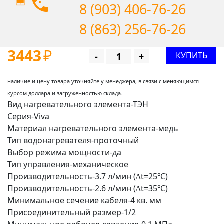
8 (903) 406-76-26
8 (863) 256-76-26
3443
₽
КУПИТЬ
-
+
наличие и цену товара уточняйте у менеджера, в связи с меняющимся
курсом доллара и загруженностью склада.
Вид нагревательного элемента-ТЭН
Серия-Viva
Материал нагревательного элемента-медь
Тип водонагревателя-проточный
Выбор режима мощности-да
Тип управления-механическое
Производительность-3.7 л/мин (∆t=25℃)
Производительность-2.6 л/мин (∆t=35℃)
Минимальное сечение кабеля-4 кв. мм
Присоединительный размер-1/2