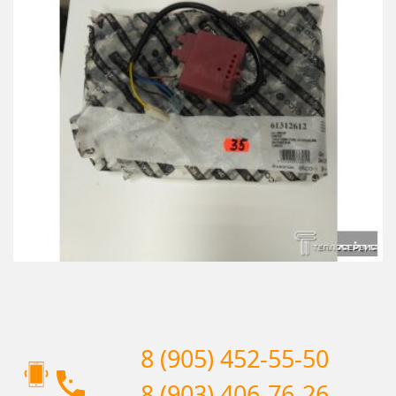
8 (905) 452-55-50
8 (903) 406-76-26