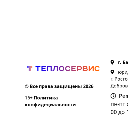
г. Б
юрид
г. Росто
Добров
© Все права защищены 2026
Ре
16+
Политика
пн-пт с
конфидециальности
00 до 