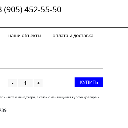
8 (905) 452-55-50
наши объекты
оплата и доставка
КУПИТЬ
-
+
уточняйте у менеджера, в связи с меняющимся курсом доллара и
3739