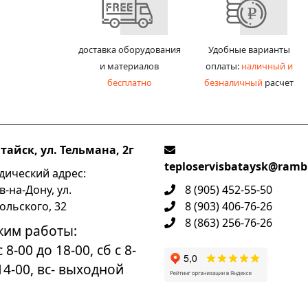
доставка оборудования
Удобные варианты
и материалов
оплаты:
наличный и
бесплатно
безналичный
расчет
атайск, ул. Тельмана, 2г
teploservisbataysk@rambl
ический адрес:
в-на-Дону, ул.
8 (905) 452-55-50
ольского, 32
8 (903) 406-76-26
8 (863) 256-76-26
жим работы:
 8-00 до 18-00, сб с 8-
14-00, вс- выходной