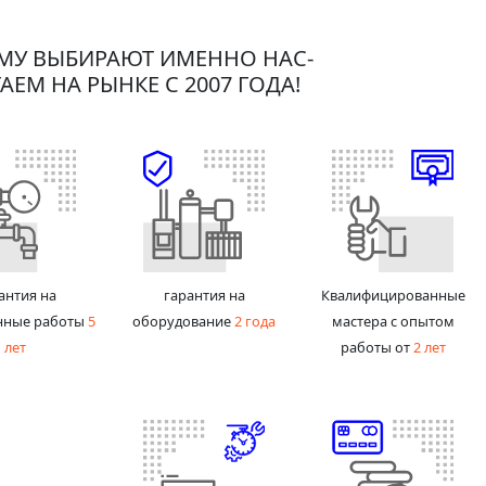
МУ ВЫБИРАЮТ ИМЕННО НАС-
АЕМ НА РЫНКЕ С 2007 ГОДА!
антия на
гарантия на
Квалифицированные
нные работы
5
оборудование
2 года
мастера с опытом
лет
работы от
2 лет