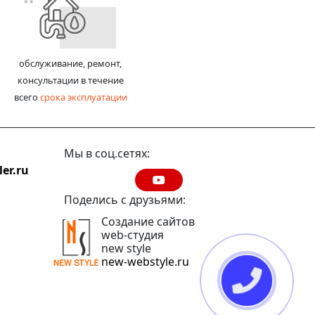
обслуживание, ремонт,
консультации в течение
всего
срока эксплуатации
Мы в соц.сетях:
er.ru
Поделись с друзьями:
Создание сайтов
web-студия
new style
new-webstyle.ru