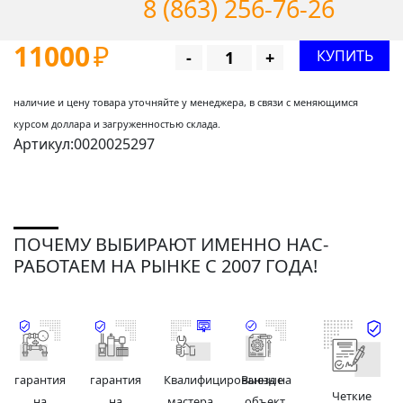
8 (863) 256-76-26
11000
₽
КУПИТЬ
-
+
наличие и цену товара уточняйте у менеджера, в связи с меняющимся
курсом доллара и загруженностью склада.
Артикул:0020025297
ПОЧЕМУ ВЫБИРАЮТ ИМЕННО НАС-
РАБОТАЕМ НА РЫНКЕ С 2007 ГОДА!
гарантия
гарантия
Квалифицированные
Выезд на
Четкие
на
на
мастера
объект,