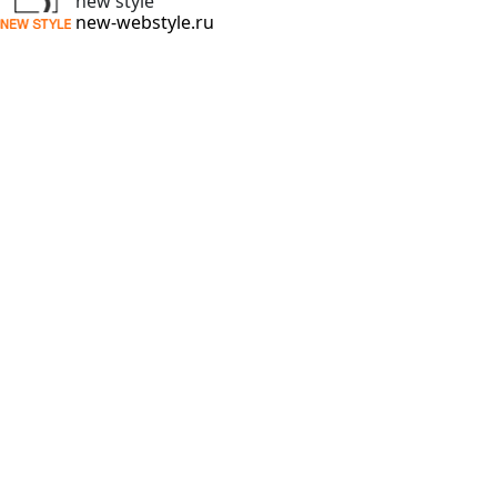
new style
new-webstyle.ru