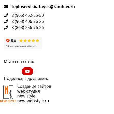
teploservisbataysk@rambler.ru
8 (905) 452-55-50
8 (903) 406-76-26
8 (863) 256-76-26
Мы в соц.сетях:
Поделись с друзьями:
Создание сайтов
web-студия
new style
new-webstyle.ru