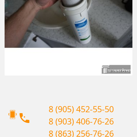
8 (905) 452-55-50
8 (903) 406-76-26
8 (863) 256-76-26