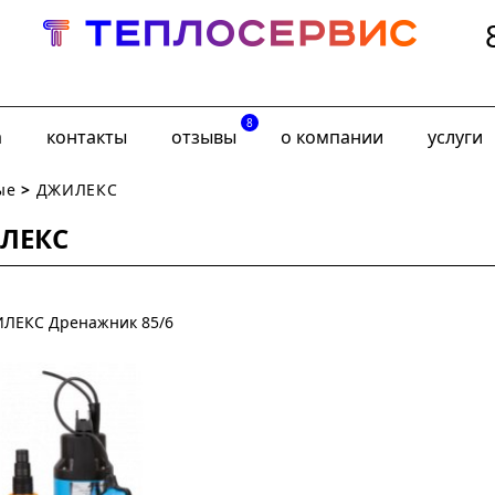
8
а
контакты
отзывы
о компании
услуги
ые
>
ДЖИЛЕКС
ЛЕКС
ЛЕКС Дренажник 85/6