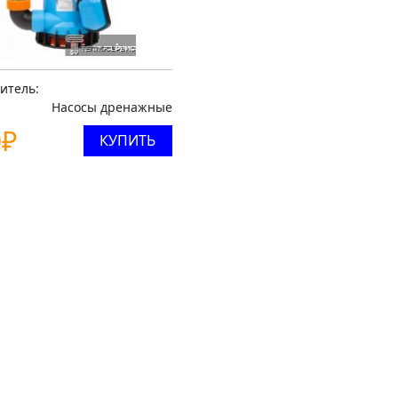
итель:
Насосы дренажные
0
₽
КУПИТЬ